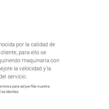
nocida por la calidad de
cliente, para ello se
quiriendo maquinaria con
jore la velocidad y la
del servicio.
rvicios para así perfilar nuestra
los clientes.