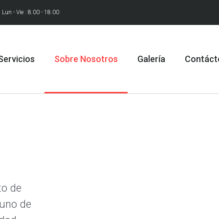
Lun - Vie : 8:00 - 18:00
Servicios
Sobre Nosotros
Galería
Contáct
to de
 uno de