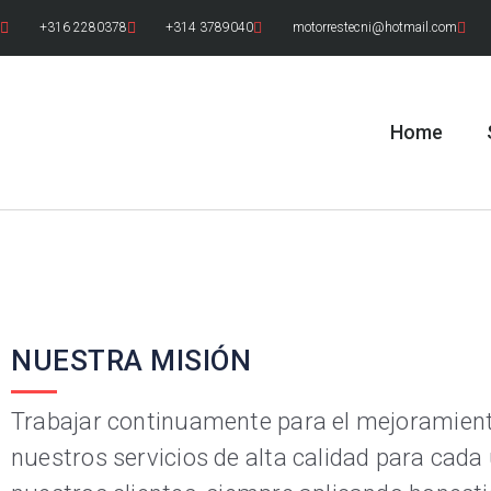
+316 2280378
+314 3789040
motorrestecni@hotmail.com
Home
NUESTRA MISIÓN
Trabajar continuamente para el mejoramien
nuestros servicios de alta calidad para cada