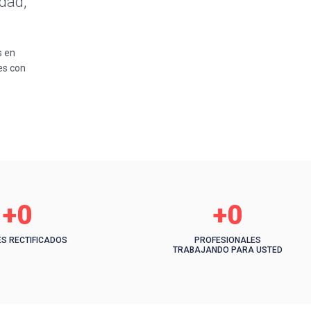
dad,
s en
es con
+
0
+
0
S RECTIFICADOS
PROFESIONALES
TRABAJANDO PARA USTED