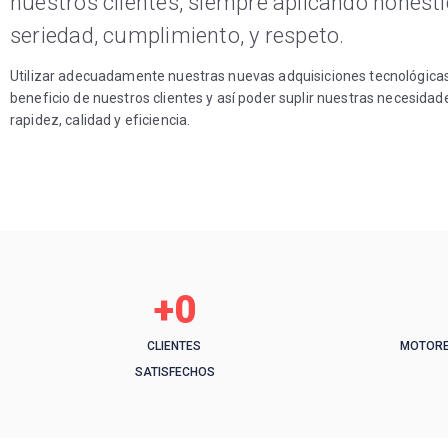
nuestros clientes, siempre aplicando honesti
seriedad, cumplimiento, y respeto.
Utilizar adecuadamente nuestras nuevas adquisiciones tecnológica
beneficio de nuestros clientes y así poder suplir nuestras necesidad
rapidez, calidad y eficiencia.
+
0
CLIENTES
MOTORE
SATISFECHOS